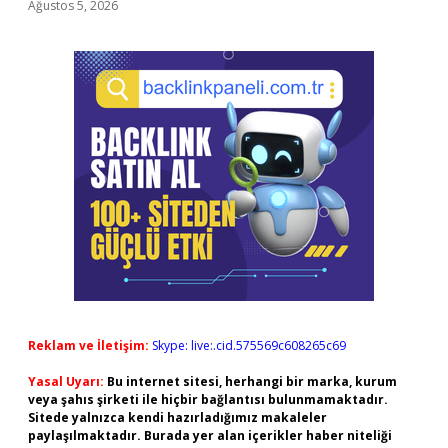
Ağustos 5, 2026
Reklam ve İletişim:
Skype: live:.cid.575569c608265c69
Yasal Uyarı:
Bu internet sitesi, herhangi bir marka, kurum
veya şahıs şirketi ile hiçbir bağlantısı bulunmamaktadır.
Sitede yalnızca kendi hazırladığımız makaleler
paylaşılmaktadır. Burada yer alan içerikler haber niteliği