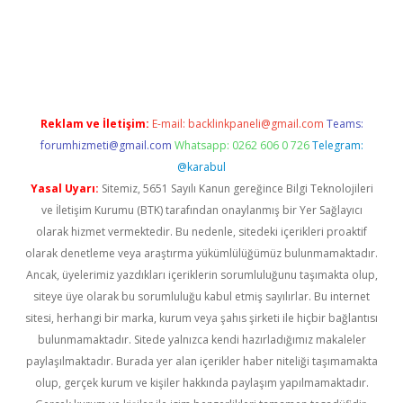
texper
betexper.xyz
Reklam ve İletişim:
E-mail:
backlinkpaneli@gmail.com
Teams:
forumhizmeti@gmail.com
Whatsapp: 0262 606 0 726
Telegram:
@karabul
Yasal Uyarı:
Sitemiz, 5651 Sayılı Kanun gereğince Bilgi Teknolojileri
ve İletişim Kurumu (BTK) tarafından onaylanmış bir Yer Sağlayıcı
olarak hizmet vermektedir. Bu nedenle, sitedeki içerikleri proaktif
olarak denetleme veya araştırma yükümlülüğümüz bulunmamaktadır.
Ancak, üyelerimiz yazdıkları içeriklerin sorumluluğunu taşımakta olup,
siteye üye olarak bu sorumluluğu kabul etmiş sayılırlar. Bu internet
sitesi, herhangi bir marka, kurum veya şahıs şirketi ile hiçbir bağlantısı
bulunmamaktadır. Sitede yalnızca kendi hazırladığımız makaleler
paylaşılmaktadır. Burada yer alan içerikler haber niteliği taşımamakta
olup, gerçek kurum ve kişiler hakkında paylaşım yapılmamaktadır.