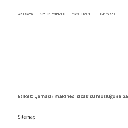
Anasayfa
Gizlilik Politikası
Yasal Uyarı
Hakkımızda
Etiket:
Çamaşır makinesi sıcak su musluğuna ba
Sitemap