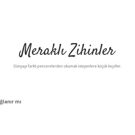
Meraklı Zihinler
Dünyayı farklı pencerelerden okumak isteyenlere küçük keşifler.
ğlanır mı