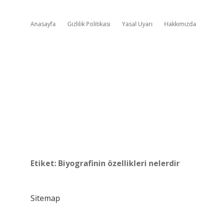
Anasayfa
Gizlilik Politikası
Yasal Uyarı
Hakkımızda
Etiket:
Biyografinin özellikleri nelerdir
Sitemap