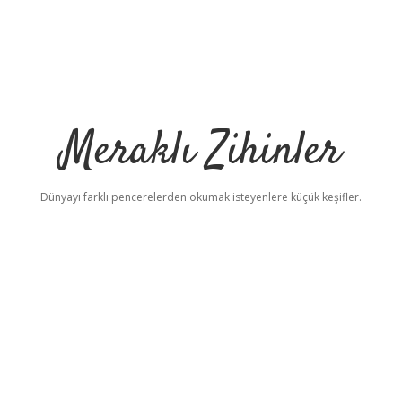
Meraklı Zihinler
Dünyayı farklı pencerelerden okumak isteyenlere küçük keşifler.