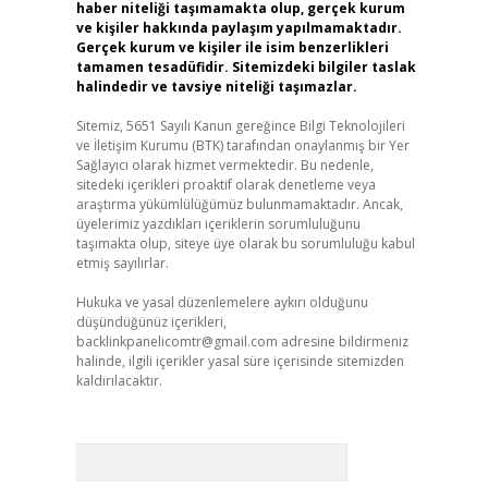
haber niteliği taşımamakta olup, gerçek kurum
ve kişiler hakkında paylaşım yapılmamaktadır.
Gerçek kurum ve kişiler ile isim benzerlikleri
tamamen tesadüfidir. Sitemizdeki bilgiler taslak
halindedir ve tavsiye niteliği taşımazlar.
Sitemiz, 5651 Sayılı Kanun gereğince Bilgi Teknolojileri
ve İletişim Kurumu (BTK) tarafından onaylanmış bir Yer
Sağlayıcı olarak hizmet vermektedir. Bu nedenle,
sitedeki içerikleri proaktif olarak denetleme veya
araştırma yükümlülüğümüz bulunmamaktadır. Ancak,
üyelerimiz yazdıkları içeriklerin sorumluluğunu
taşımakta olup, siteye üye olarak bu sorumluluğu kabul
etmiş sayılırlar.
Hukuka ve yasal düzenlemelere aykırı olduğunu
düşündüğünüz içerikleri,
backlinkpanelicomtr@gmail.com
adresine bildirmeniz
halinde, ilgili içerikler yasal süre içerisinde sitemizden
kaldırılacaktır.
Arama