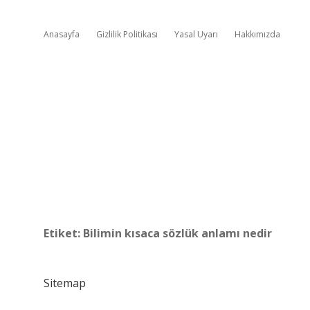
Anasayfa
Gizlilik Politikası
Yasal Uyarı
Hakkımızda
Etiket:
Bilimin kısaca sözlük anlamı nedir
Sitemap