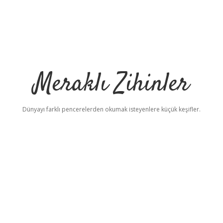
Meraklı Zihinler
Dünyayı farklı pencerelerden okumak isteyenlere küçük keşifler.