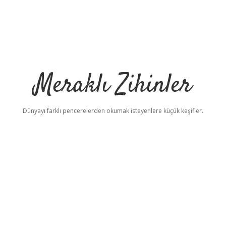
Meraklı Zihinler
Dünyayı farklı pencerelerden okumak isteyenlere küçük keşifler.