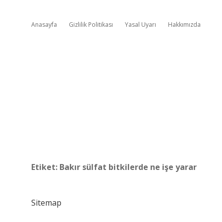
Anasayfa
Gizlilik Politikası
Yasal Uyarı
Hakkımızda
Etiket:
Bakır sülfat bitkilerde ne işe yarar
Sitemap