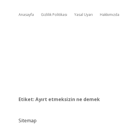
Anasayfa
Gizlilik Politikası
Yasal Uyarı
Hakkımızda
Etiket:
Ayırt etmeksizin ne demek
Sitemap