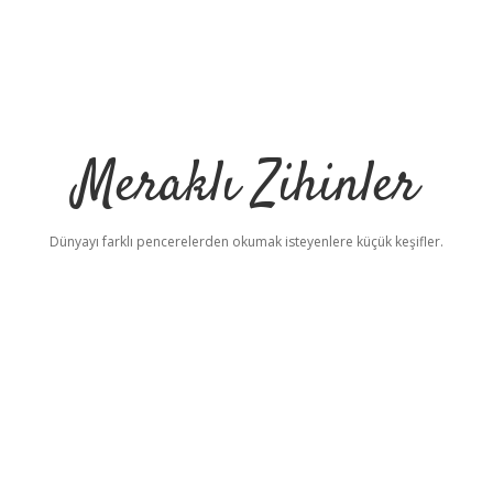
Meraklı Zihinler
Dünyayı farklı pencerelerden okumak isteyenlere küçük keşifler.