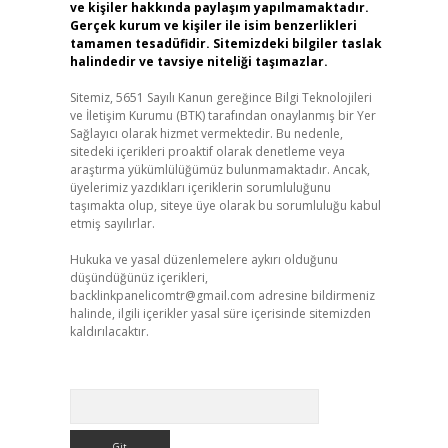
ve kişiler hakkında paylaşım yapılmamaktadır.
Gerçek kurum ve kişiler ile isim benzerlikleri
tamamen tesadüfidir. Sitemizdeki bilgiler taslak
halindedir ve tavsiye niteliği taşımazlar.
Sitemiz, 5651 Sayılı Kanun gereğince Bilgi Teknolojileri
ve İletişim Kurumu (BTK) tarafından onaylanmış bir Yer
Sağlayıcı olarak hizmet vermektedir. Bu nedenle,
sitedeki içerikleri proaktif olarak denetleme veya
araştırma yükümlülüğümüz bulunmamaktadır. Ancak,
üyelerimiz yazdıkları içeriklerin sorumluluğunu
taşımakta olup, siteye üye olarak bu sorumluluğu kabul
etmiş sayılırlar.
Hukuka ve yasal düzenlemelere aykırı olduğunu
düşündüğünüz içerikleri,
backlinkpanelicomtr@gmail.com
adresine bildirmeniz
halinde, ilgili içerikler yasal süre içerisinde sitemizden
kaldırılacaktır.
Arama