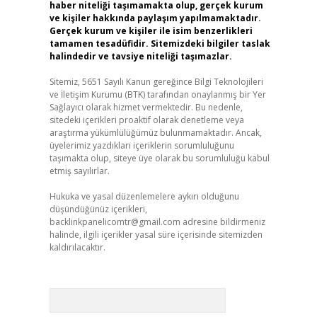
haber niteliği taşımamakta olup, gerçek kurum
ve kişiler hakkında paylaşım yapılmamaktadır.
Gerçek kurum ve kişiler ile isim benzerlikleri
tamamen tesadüfidir. Sitemizdeki bilgiler taslak
halindedir ve tavsiye niteliği taşımazlar.
Sitemiz, 5651 Sayılı Kanun gereğince Bilgi Teknolojileri
ve İletişim Kurumu (BTK) tarafından onaylanmış bir Yer
Sağlayıcı olarak hizmet vermektedir. Bu nedenle,
sitedeki içerikleri proaktif olarak denetleme veya
araştırma yükümlülüğümüz bulunmamaktadır. Ancak,
üyelerimiz yazdıkları içeriklerin sorumluluğunu
taşımakta olup, siteye üye olarak bu sorumluluğu kabul
etmiş sayılırlar.
Hukuka ve yasal düzenlemelere aykırı olduğunu
düşündüğünüz içerikleri,
backlinkpanelicomtr@gmail.com
adresine bildirmeniz
halinde, ilgili içerikler yasal süre içerisinde sitemizden
kaldırılacaktır.
Arama