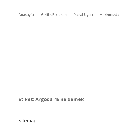
Anasayfa
Gizlilik Politikası
Yasal Uyarı
Hakkımızda
Etiket:
Argoda 46 ne demek
Sitemap