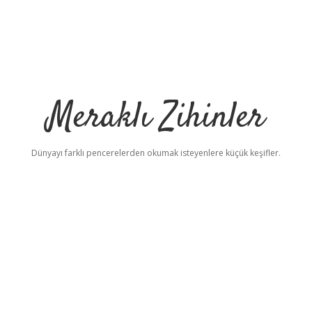
Meraklı Zihinler
Dünyayı farklı pencerelerden okumak isteyenlere küçük keşifler.