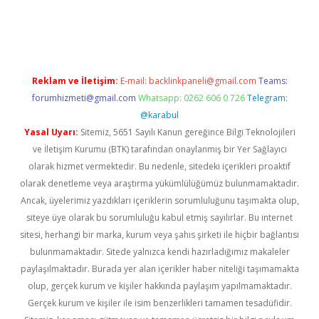
er
betexper.xyz
Reklam ve İletişim:
E-mail:
backlinkpaneli@gmail.com
Teams:
forumhizmeti@gmail.com
Whatsapp: 0262 606 0 726
Telegram:
@karabul
Yasal Uyarı:
Sitemiz, 5651 Sayılı Kanun gereğince Bilgi Teknolojileri
ve İletişim Kurumu (BTK) tarafından onaylanmış bir Yer Sağlayıcı
olarak hizmet vermektedir. Bu nedenle, sitedeki içerikleri proaktif
olarak denetleme veya araştırma yükümlülüğümüz bulunmamaktadır.
Ancak, üyelerimiz yazdıkları içeriklerin sorumluluğunu taşımakta olup,
siteye üye olarak bu sorumluluğu kabul etmiş sayılırlar. Bu internet
sitesi, herhangi bir marka, kurum veya şahıs şirketi ile hiçbir bağlantısı
bulunmamaktadır. Sitede yalnızca kendi hazırladığımız makaleler
paylaşılmaktadır. Burada yer alan içerikler haber niteliği taşımamakta
olup, gerçek kurum ve kişiler hakkında paylaşım yapılmamaktadır.
Gerçek kurum ve kişiler ile isim benzerlikleri tamamen tesadüfidir.