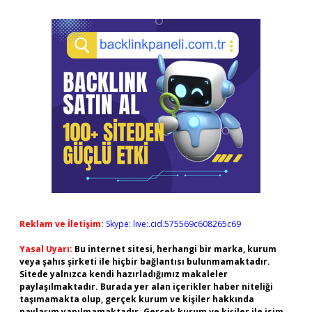
Reklam ve İletişim:
Skype: live:.cid.575569c608265c69
Yasal Uyarı:
Bu internet sitesi, herhangi bir marka, kurum
veya şahıs şirketi ile hiçbir bağlantısı bulunmamaktadır.
Sitede yalnızca kendi hazırladığımız makaleler
paylaşılmaktadır. Burada yer alan içerikler haber niteliği
taşımamakta olup, gerçek kurum ve kişiler hakkında
paylaşım yapılmamaktadır. Gerçek kurum ve kişiler ile isim