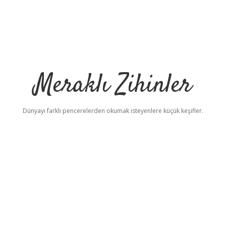
Meraklı Zihinler
Dünyayı farklı pencerelerden okumak isteyenlere küçük keşifler.