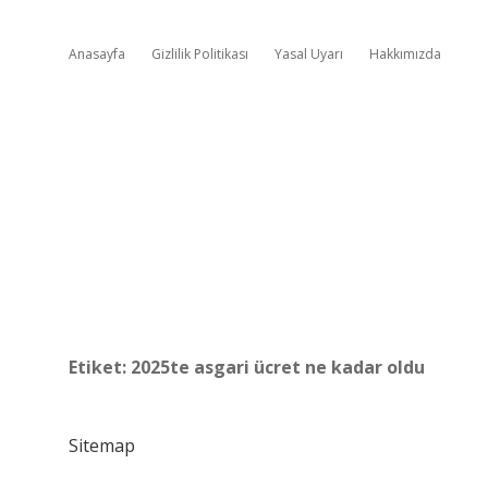
Anasayfa
Gizlilik Politikası
Yasal Uyarı
Hakkımızda
Etiket:
2025te asgari ücret ne kadar oldu
Sitemap